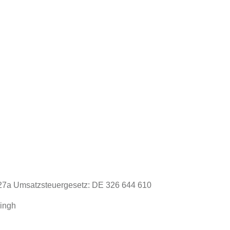
27a Umsatzsteuergesetz: DE 326 644 610
Singh