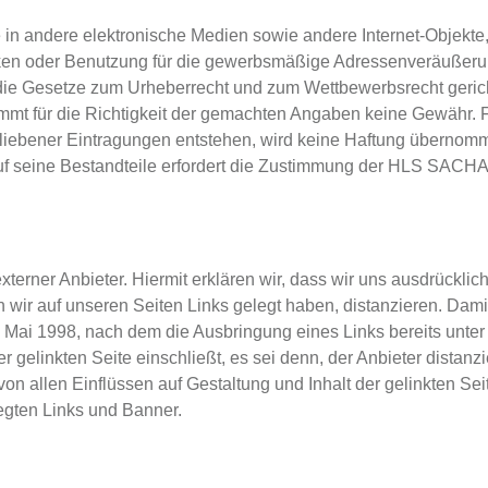
n andere elektronische Medien sowie andere Internet-Objekte
en oder Benutzung für die gewerbsmäßige Adressenveräußer
die Gesetze zum Urheberrecht und zum Wettbewerbsrecht gerich
immt für die Richtigkeit der gemachten Angaben keine Gewähr. 
rbliebener Eintragungen entstehen, wird keine Haftung übernom
f seine Bestandteile erfordert die Zustimmung der HLS SACHA
externer Anbieter. Hiermit erklären wir, dass wir uns ausdrücklic
n wir auf unseren Seiten Links gelegt haben, distanzieren. Dami
 Mai 1998, nach dem die Ausbringung eines Links bereits unter
 gelinkten Seite einschließt, es sei denn, der Anbieter distanzi
 von allen Einflüssen auf Gestaltung und Inhalt der gelinkten Sei
elegten Links und Banner.