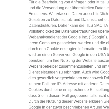
Für die Bearbeitung von Anfragen oder Mittei
und die Verwendung der übermittelten Daten er
Ersuchens. Wir erfassen Daten ausschließlic
Gesetzen zu Datenschutz und Datensicherheit. D
Datenstrukturen. Daher kann die HLS SACHA G
Vollständigkeit der Datenübertragungen übern
Webanalysedienst der Google Inc. ("Google"). 
Ihrem Computer gespeichert werden und die e
durch den Cookie erzeugten Informationen über
wird an einen Server von Google in den USA üb
benutzen, um Ihre Nutzung der Website auszuwe
Websitebetreiber zusammenzustellen und um w
Dienstleistungen zu erbringen. Auch wird Goog
dies gesetzlich vorgeschrieben oder soweit Dri
keinem Fall Ihre IP- Adresse mit anderen Daten
Cookies durch eine entsprechende Einstellung 
dass Sie in diesem Fall gegebenenfalls nicht 
Durch die Nutzung dieser Website erklären Sie
Google in der zuvor beschriebenen Art und W