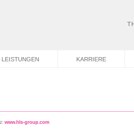
T
LEISTUNGEN
KARRIERE
nz:
www.hls-group.com