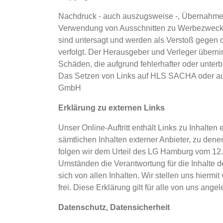
Nachdruck - auch auszugsweise -, Übernahme i
Verwendung von Ausschnitten zu Werbezweck
sind untersagt und werden als Verstoß gegen 
verfolgt. Der Herausgeber und Verleger übern
Schäden, die aufgrund fehlerhafter oder unte
Das Setzen von Links auf HLS SACHA oder au
GmbH
Erklärung zu externen Links
Unser Online-Auftritt enthält Links zu Inhalten 
sämtlichen Inhalten externer Anbieter, zu dene
folgen wir dem Urteil des LG Hamburg vom 12.
Umständen die Verantwortung für die Inhalte der
sich von allen Inhalten. Wir stellen uns hiermit
frei. Diese Erklärung gilt für alle von uns ang
Datenschutz, Datensicherheit