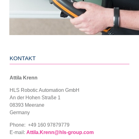
KONTAKT
Attila Krenn
HLS Robotic Automation GmbH
An der Hohen Straße 1
08393 Meerane
Germany
Phone:
+49 160 97879779
E-mail:
Attila.Krenn@hls-group.com