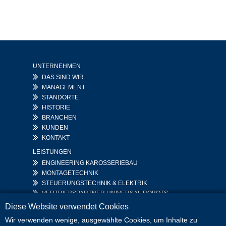
UNTERNEHMEN
DAS SIND WIR
MANAGEMENT
STANDORTE
HISTORIE
BRANCHEN
KUNDEN
KONTAKT
LEISTUNGEN
ENGINEERING KAROSSERIEBAU
MONTAGETECHNIK
STEUERUNGSTECHNIK & ELEKTRIK
VERTRIEBSPARTNER UNIVERSAL ROBOTS
COBOT SOLUTIONS
Diese Website verwendet Cookies
KARRIERE
MEDIEN
Wir verwenden wenige, ausgewählte Cookies, um Inhalte zu