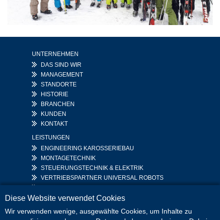
UNTERNEHMEN
DAS SIND WIR
MANAGEMENT
STANDORTE
HISTORIE
BRANCHEN
KUNDEN
KONTAKT
LEISTUNGEN
ENGINEERING KAROSSERIEBAU
MONTAGETECHNIK
STEUERUNGSTECHNIK & ELEKTRIK
VERTRIEBSPARTNER UNIVERSAL ROBOTS
COBOT SOLUTIONS
Diese Website verwendet Cookies
KARRIERE
MEDIEN
Wir verwenden wenige, ausgewählte Cookies, um Inhalte zu
STELLENANGEBOTE
DOWNLOADS